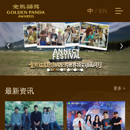
中
/
EN
更多 >
最新资讯