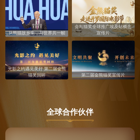
金熊猫奖全球推广埃及站概念
从熊猫故乡来，与世界共一帧
宣传片
光影之约遇见美好 第二届金熊
猫奖回眸
第二届金熊猫奖宣传片
全球合作伙伴